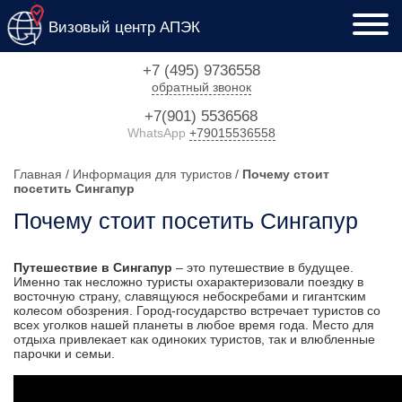
Визовый центр
АПЭК
+7 (495) 9736558
обратный звонок
+7(901) 5536568
WhatsApp
+79015536558
Главная
/
Информация для туристов
/
Почему стоит
посетить Сингапур
Почему стоит посетить Сингапур
Путешествие в Сингапур
– это путешествие в будущее.
Именно так несложно туристы охарактеризовали поездку в
восточную страну, славящуюся небоскребами и гигантским
колесом обозрения. Город-государство встречает туристов со
всех уголков нашей планеты в любое время года. Место для
отдыха привлекает как одиноких туристов, так и влюбленные
парочки и семьи.