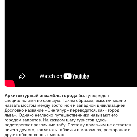
Архитектурный ансамбль города
был утвержден
специалистами по фэншую. Таким образом, высотки можно
назвать мостом между восточной и западной цивилизацией.
Дословно название «Сингапур» переводится, как «город
льва». Однако негласно путешественники называют его
городом запретов. На каждом шагу туристов здесь
подстерегают различные табу. Поэтому приезжим не остается
ничего другого, как читать таблички в магазинах, ресторанах и
других общественных местах.