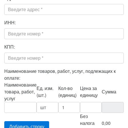
ИНН:
КПП:
Наименование товаров, работ, услуг, подлежащих к
оплате:
Наименование
Ед. изм.
Кол-во
Цена за
товара, работ,
Сумма
(шт.)
(единиц)
единицу
услуг
Без
налога
0,00
Добавить строку