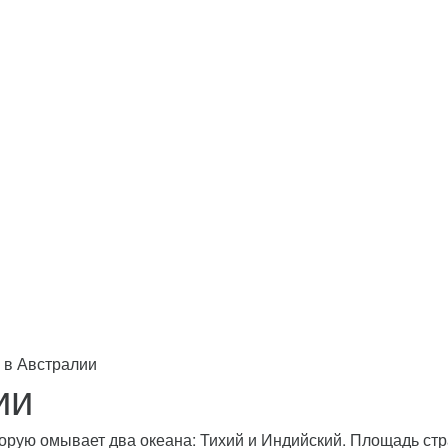
 в Австралии
ии
орую омывает два океана: Тихий и Индийский. Площадь стра