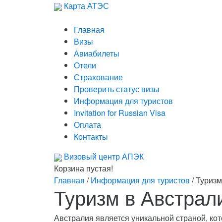
Карта АТЭС
Главная
Визы
Авиабилеты
Отели
Страхование
Проверить статус визы
Информация для туристов
Invitation for Russian Visa
Оплата
Контакты
Визовый центр
АПЭК
Корзина пустая!
Главная
/
Информация для туристов
/
Туризм
Туризм в Австрал
Австралия является уникальной страной, кот