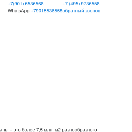
+7(901) 5536568
+7 (495) 9736558
WhatsApp
+79015536558
обратный звонок
ны – это более 7,5 млн. м2 разнообразного