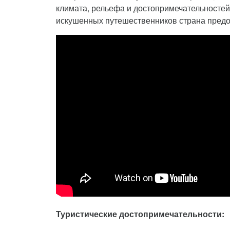
климата, рельефа и достопримечательностей.
искушенных путешественников страна предо
Туристические достопримечательности: