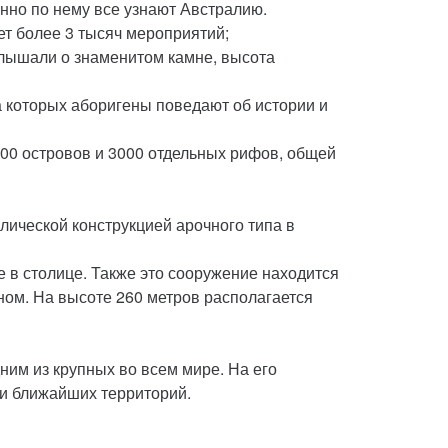
нно по нему все узнают Австралию.
т более 3 тысяч мероприятий;
слышали о знаменитом камне, высота
а которых аборигены поведают об истории и
900 островов и 3000 отдельных рифов, общей
лической конструкцией арочного типа в
е в столице. Также это сооружение находится
ном. На высоте 260 метров располагается
ним из крупных во всем мире. На его
 и ближайших территорий.