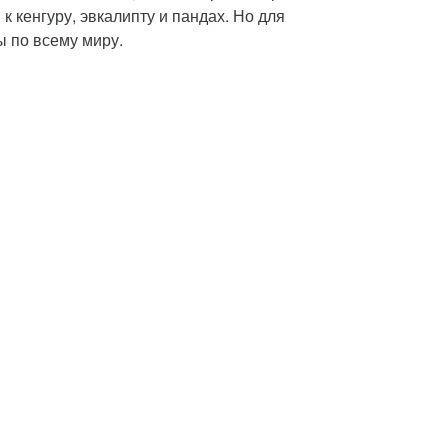
 кенгуру, эвкалипту и пандах. Но для
 по всему миру.